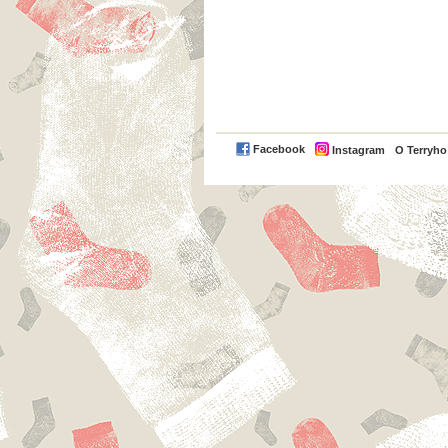
Facebook
Instagram
O Terryh