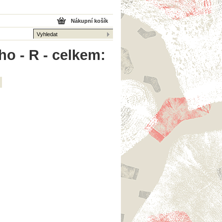
Nákupní košík
ho - R - celkem: