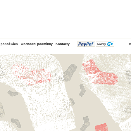
PayPal
o ponožkách
Obchodní podmínky
Kontakty
B