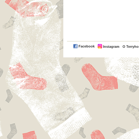
Facebook
Instagram
O Terryh