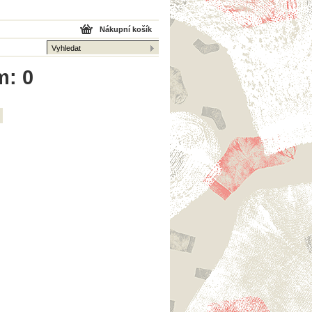
Nákupní košík
m: 0