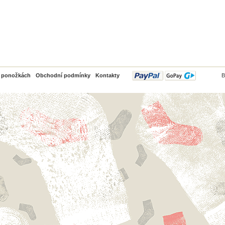
PayPal
o ponožkách
Obchodní podmínky
Kontakty
B