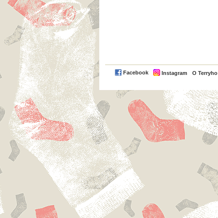
Facebook
Instagram
O Terryh