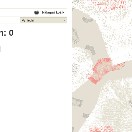
Nákupní košík
m: 0