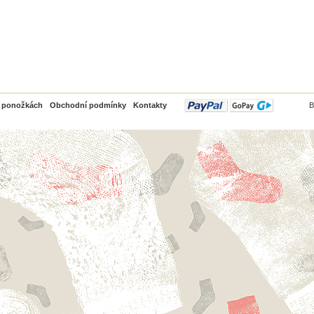
PayPal
o ponožkách
Obchodní podmínky
Kontakty
B