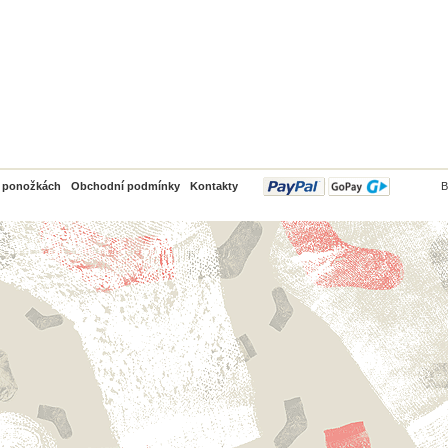
PayPal
o ponožkách
Obchodní podmínky
Kontakty
B