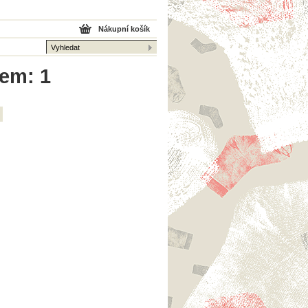
Nákupní košík
kem: 1