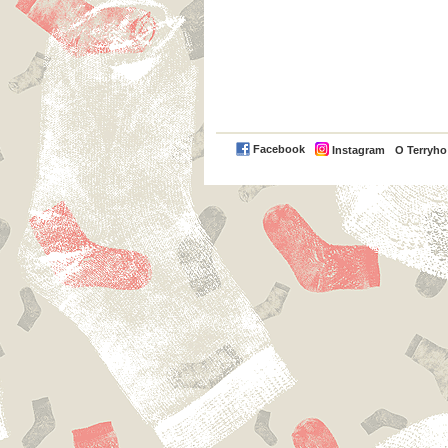
Facebook
Instagram
O Terryh