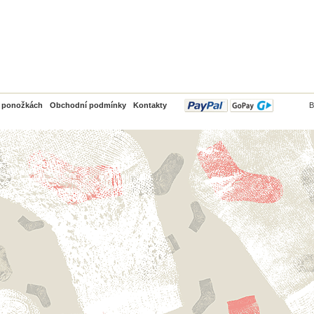
PayPal
o ponožkách
Obchodní podmínky
Kontakty
B