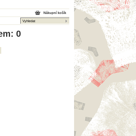
Nákupní košík
kem: 0