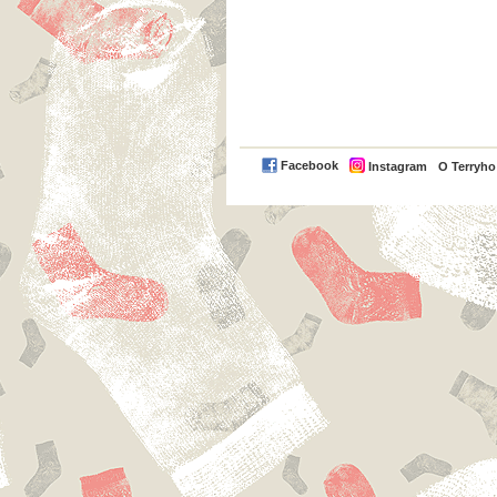
Facebook
Instagram
O Terryh