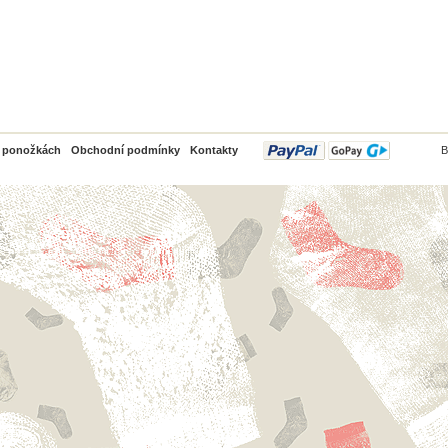
PayPal
o ponožkách
Obchodní podmínky
Kontakty
B