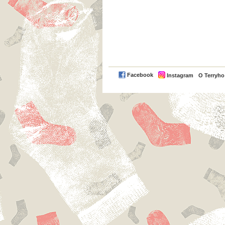
Facebook
Instagram
O Terryh