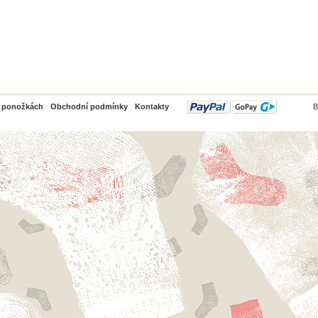
PayPal
o ponožkách
Obchodní podmínky
Kontakty
B