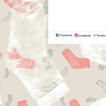
Facebook
Instagram
O Terryh