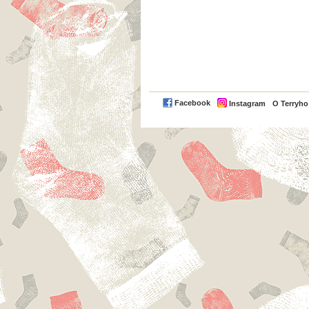
Facebook
Instagram
O Terryh