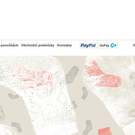
PayPal
o ponožkách
Obchodní podmínky
Kontakty
B