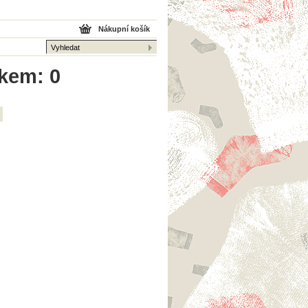
Nákupní košík
lkem: 0