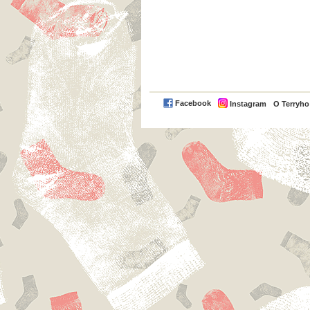
Facebook
Instagram
O Terryh