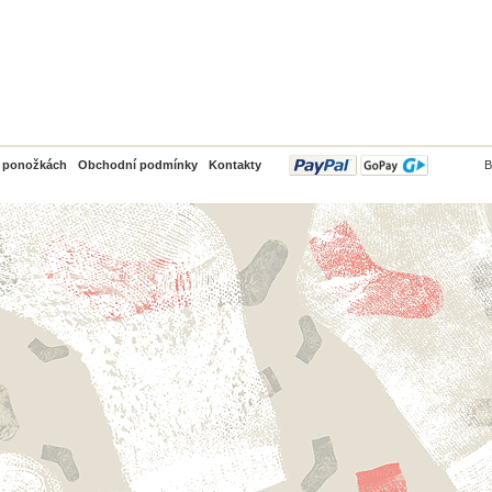
PayPal
o ponožkách
Obchodní podmínky
Kontakty
B