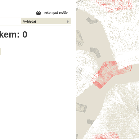
Nákupní košík
lkem: 0