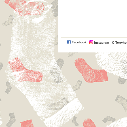
Facebook
Instagram
O Terryh