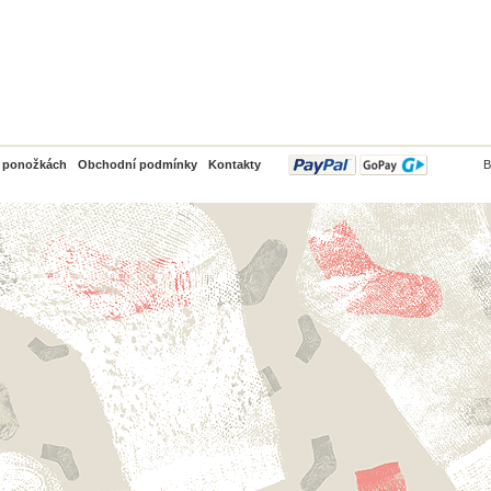
PayPal
o ponožkách
Obchodní podmínky
Kontakty
B