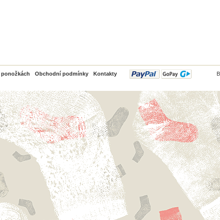
PayPal
o ponožkách
Obchodní podmínky
Kontakty
B