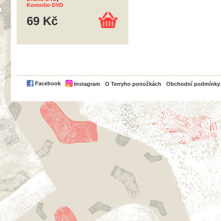
Komedie-DVD
69 Kč
PayPal
Facebook
Instagram
O Terryho ponožkách
Obchodní podmínky