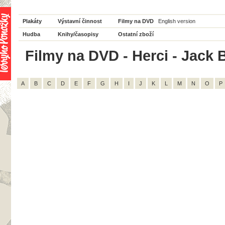
Plakáty
Výstavní činnost
Filmy na DVD
English version
Hudba
Knihy/časopisy
Ostatní zboží
Filmy na DVD - Herci - Jack B
A
B
C
D
E
F
G
H
I
J
K
L
M
N
O
P