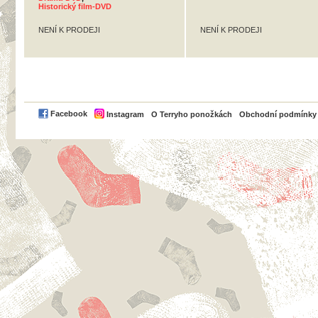
Historický film-DVD
NENÍ K PRODEJI
NENÍ K PRODEJI
PayPal
Facebook
Instagram
O Terryho ponožkách
Obchodní podmínky