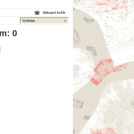
Nákupní košík
em: 0