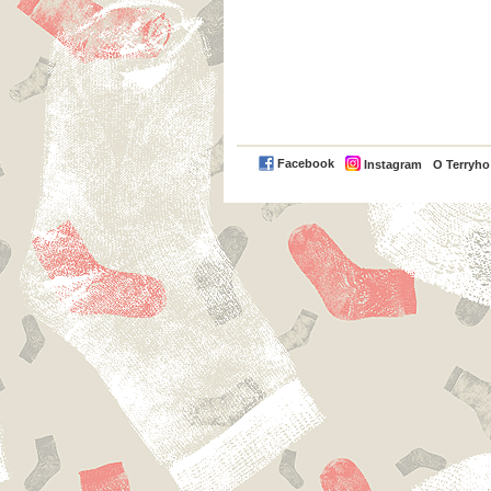
Facebook
Instagram
O Terryh