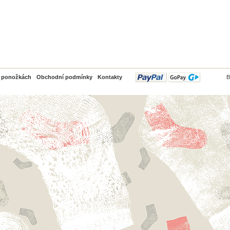
PayPal
o ponožkách
Obchodní podmínky
Kontakty
B