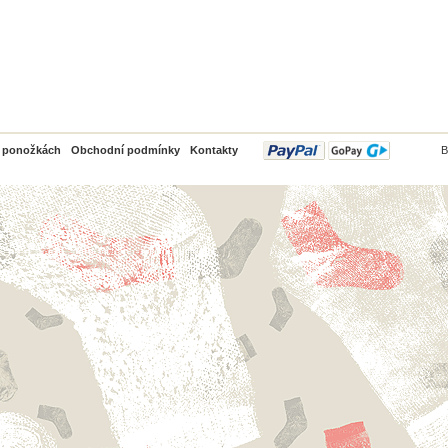
PayPal
o ponožkách
Obchodní podmínky
Kontakty
B