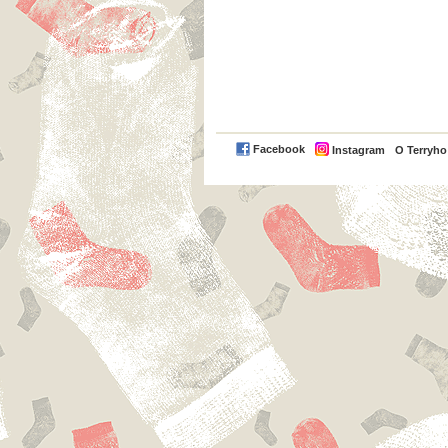
Facebook
Instagram
O Terryh