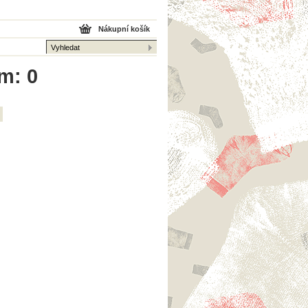
Nákupní košík
m: 0