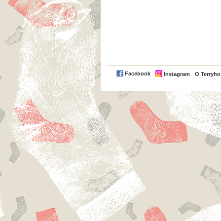
Facebook
Instagram
O Terryh