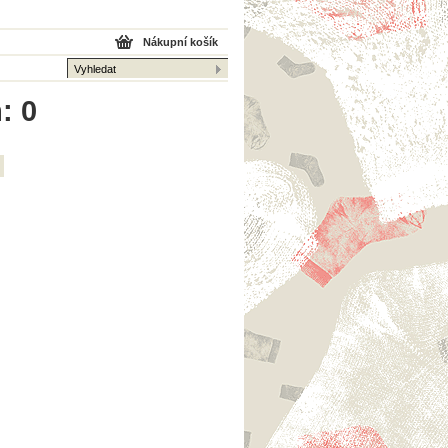
Nákupní košík
: 0