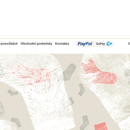
PayPal
o ponožkách
Obchodní podmínky
Kontakty
B