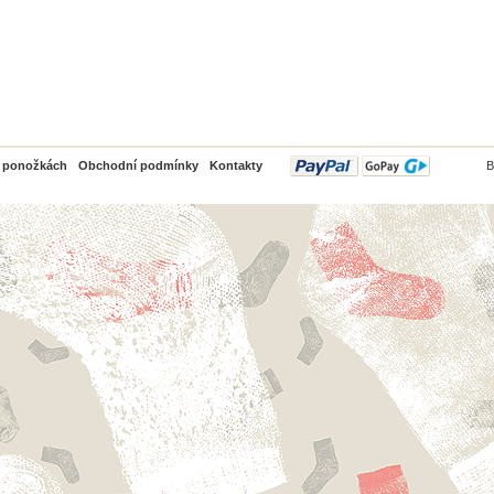
PayPal
o ponožkách
Obchodní podmínky
Kontakty
B