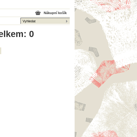
Nákupní košík
celkem: 0