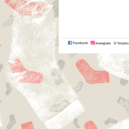
Facebook
Instagram
O Terryh