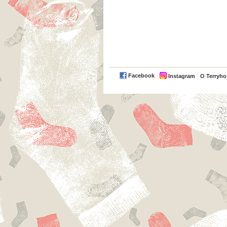
Facebook
Instagram
O Terryh