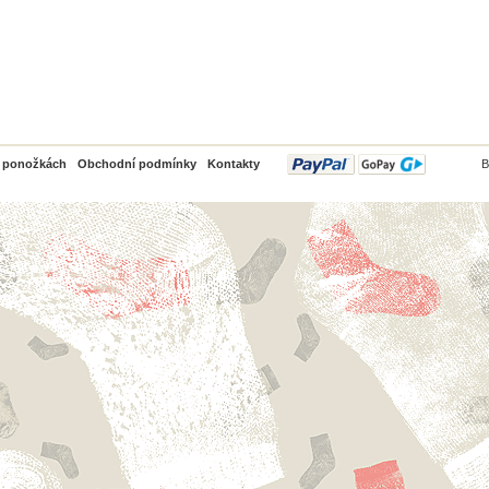
PayPal
o ponožkách
Obchodní podmínky
Kontakty
B