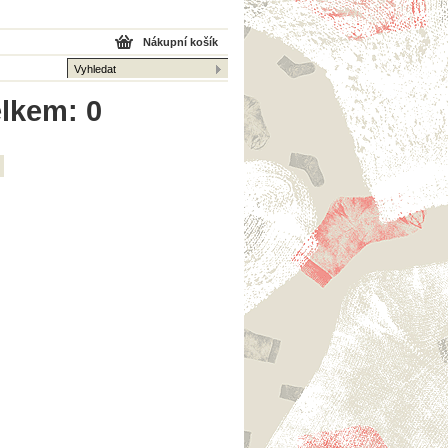
Nákupní košík
elkem: 0