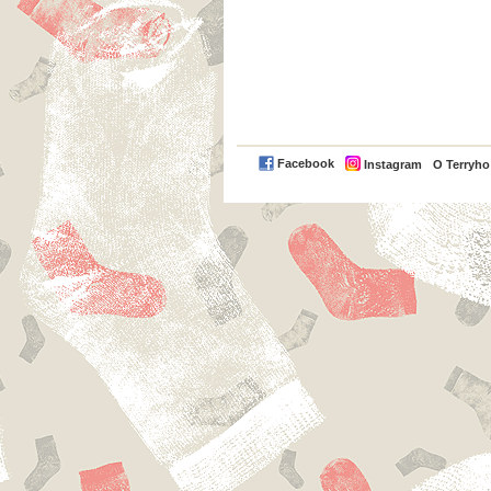
Facebook
Instagram
O Terryh