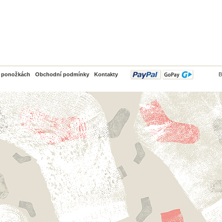
PayPal
o ponožkách
Obchodní podmínky
Kontakty
B