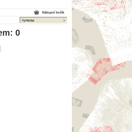
Nákupní košík
em: 0