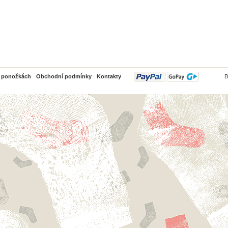
PayPal
o ponožkách
Obchodní podmínky
Kontakty
B