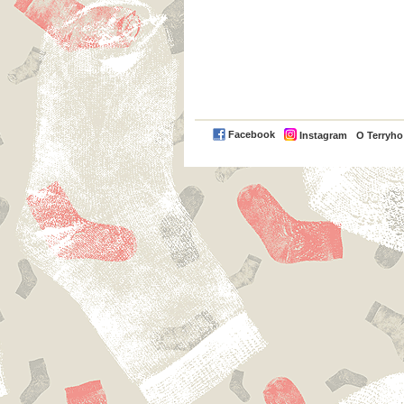
Facebook
Instagram
O Terryh