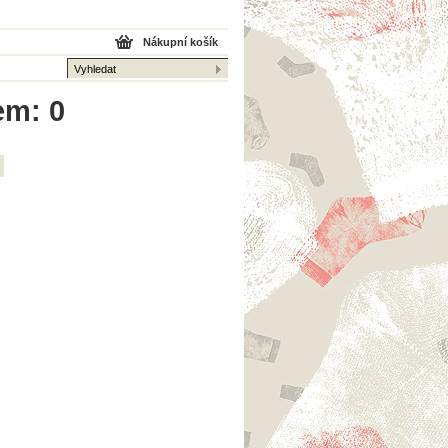
Nákupní košík
em: 0