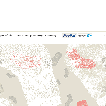
PayPal
o ponožkách
Obchodní podmínky
Kontakty
B