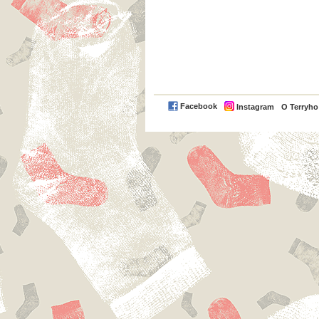
Facebook
Instagram
O Terryh