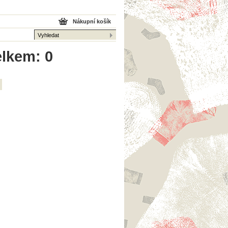
Nákupní košík
elkem: 0