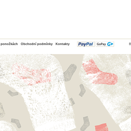
PayPal
o ponožkách
Obchodní podmínky
Kontakty
B