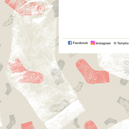
Facebook
Instagram
O Terryh