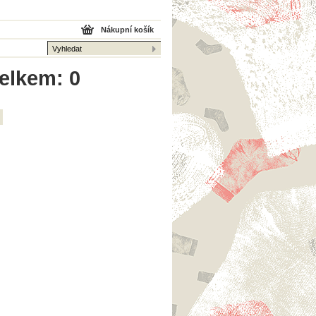
Nákupní košík
celkem: 0