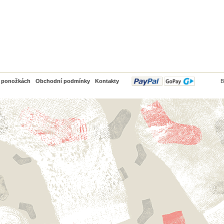
PayPal
o ponožkách
Obchodní podmínky
Kontakty
B