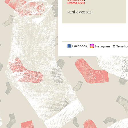
Drama-DVD
NENÍ K PRODEJI
Facebook
Instagram
O Terryh