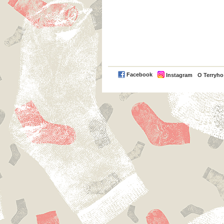
Facebook
Instagram
O Terryh