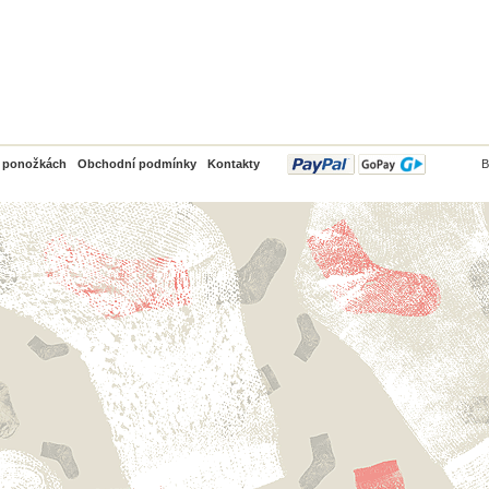
PayPal
o ponožkách
Obchodní podmínky
Kontakty
B