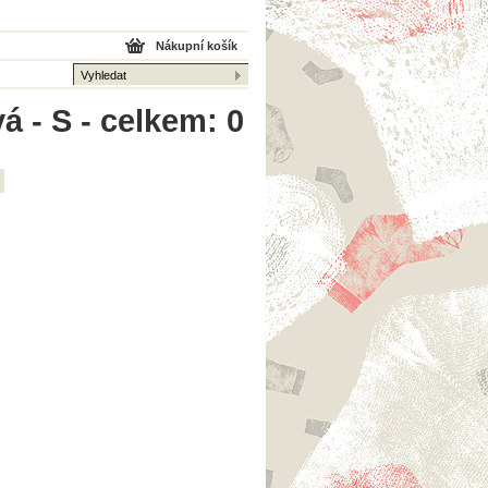
Nákupní košík
á - S - celkem: 0