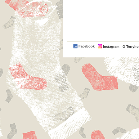
Facebook
Instagram
O Terryh