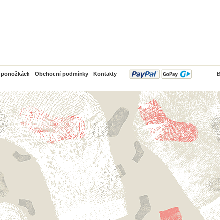
PayPal
o ponožkách
Obchodní podmínky
Kontakty
B