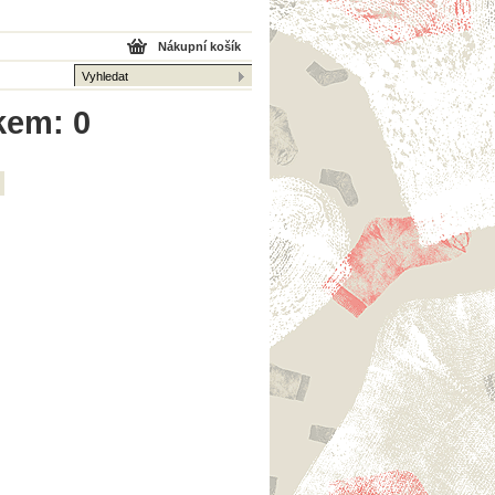
Nákupní košík
lkem: 0