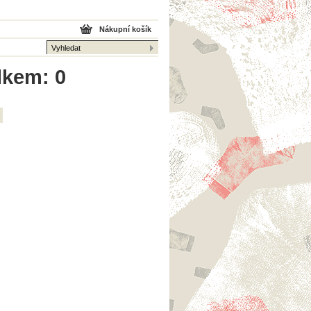
Nákupní košík
elkem: 0