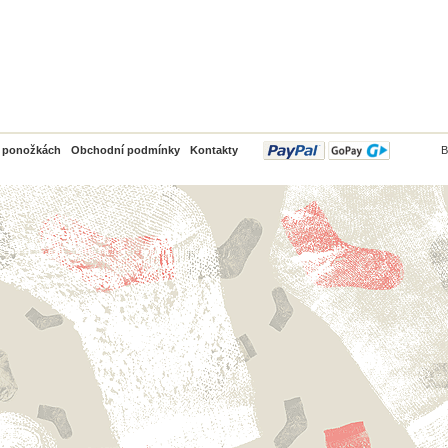
PayPal
o ponožkách
Obchodní podmínky
Kontakty
B