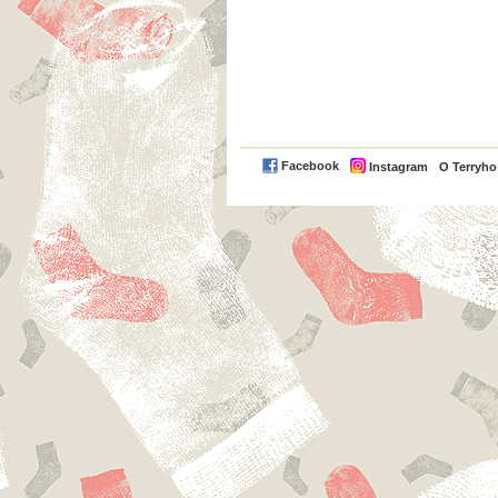
Facebook
Instagram
O Terryh