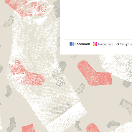
Facebook
Instagram
O Terryh