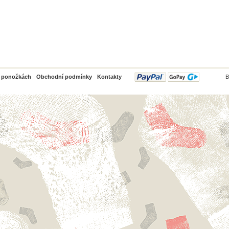
PayPal
o ponožkách
Obchodní podmínky
Kontakty
B