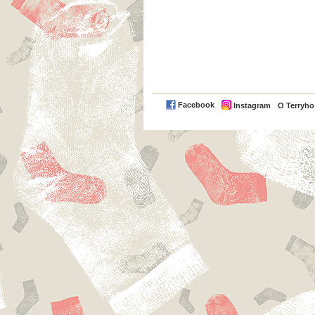
Facebook
Instagram
O Terryh