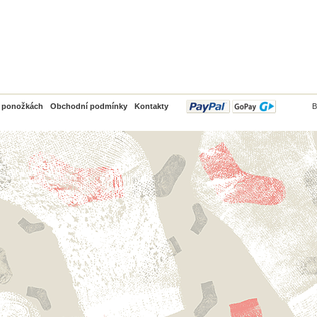
PayPal
o ponožkách
Obchodní podmínky
Kontakty
B