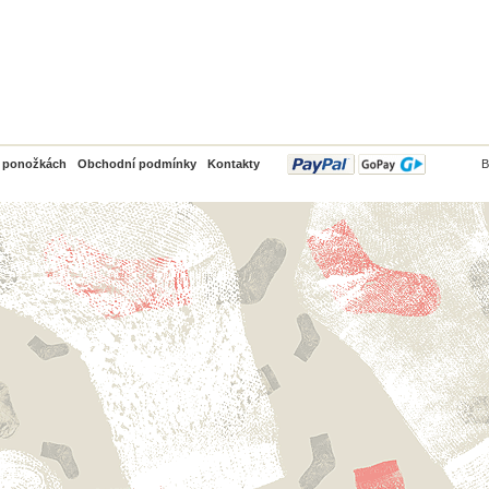
PayPal
o ponožkách
Obchodní podmínky
Kontakty
B