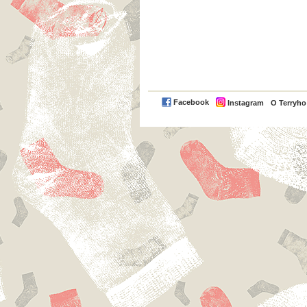
Facebook
Instagram
O Terryh