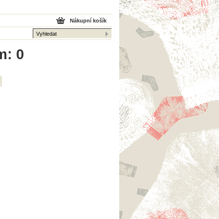
Nákupní košík
m: 0