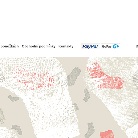
PayPal
o ponožkách
Obchodní podmínky
Kontakty
B