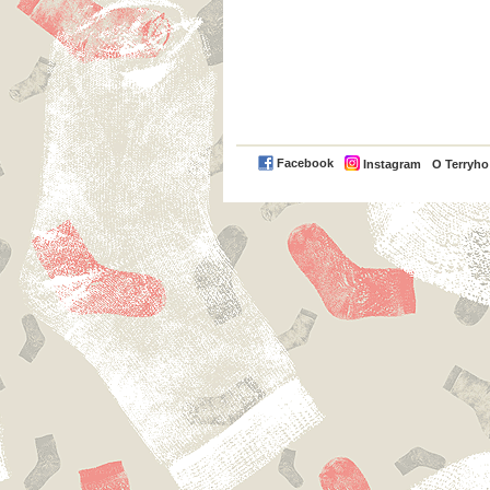
Facebook
Instagram
O Terryh