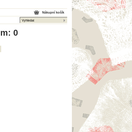
Nákupní košík
em: 0