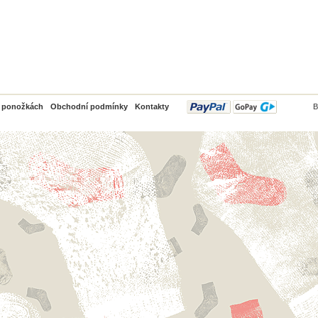
PayPal
o ponožkách
Obchodní podmínky
Kontakty
B