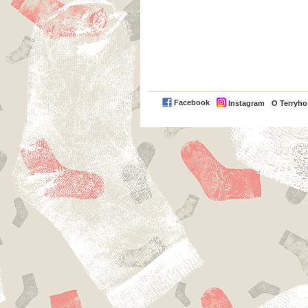
Facebook
Instagram
O Terryh