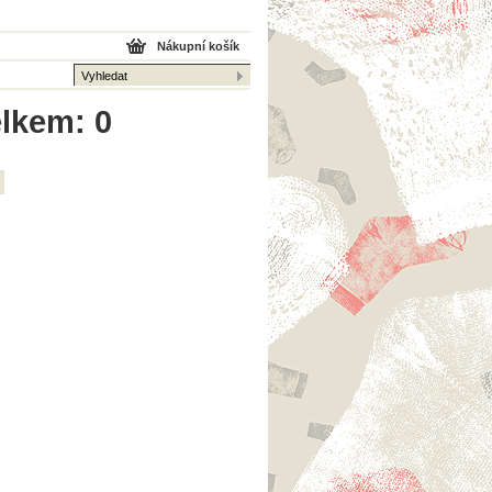
Nákupní košík
elkem: 0