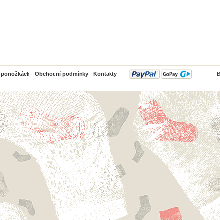
PayPal
o ponožkách
Obchodní podmínky
Kontakty
B