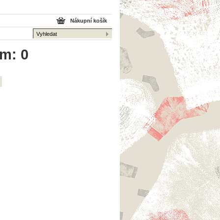
Nákupní košík
em: 0