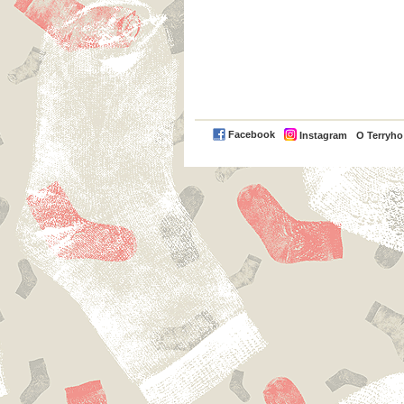
Facebook
Instagram
O Terryh