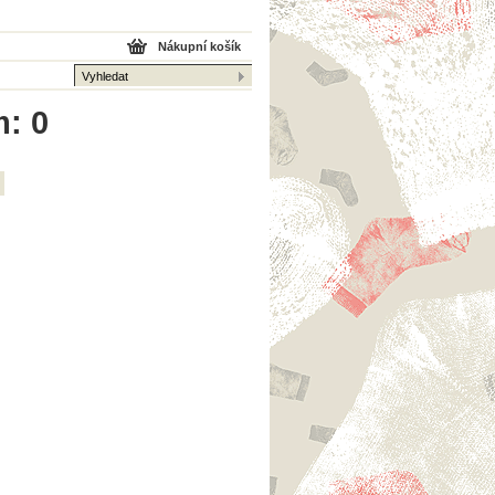
Nákupní košík
m: 0