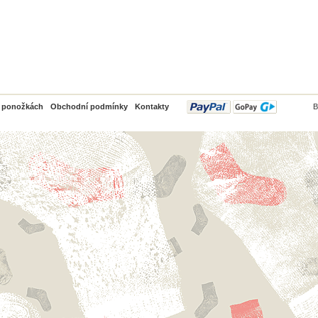
PayPal
o ponožkách
Obchodní podmínky
Kontakty
B