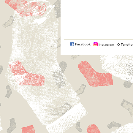
Facebook
Instagram
O Terryh