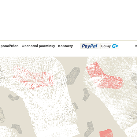
PayPal
o ponožkách
Obchodní podmínky
Kontakty
B