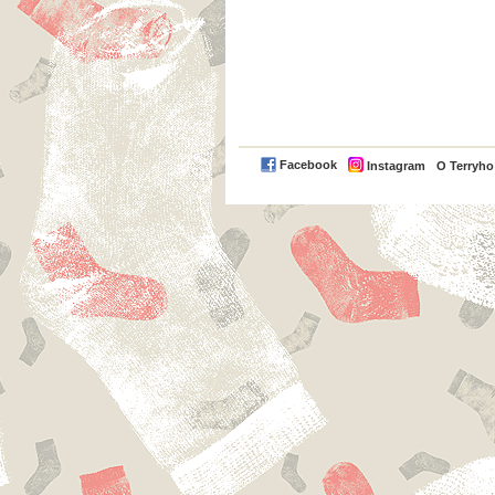
Facebook
Instagram
O Terryh