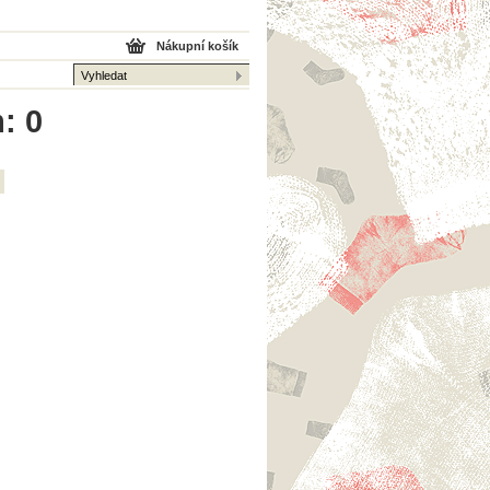
Nákupní košík
: 0