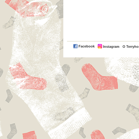
Facebook
Instagram
O Terryh