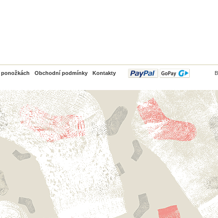
PayPal
o ponožkách
Obchodní podmínky
Kontakty
B