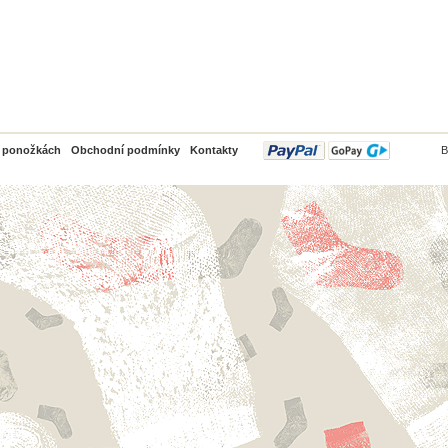
PayPal
o ponožkách
Obchodní podmínky
Kontakty
B