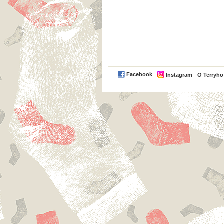
Facebook
Instagram
O Terryh