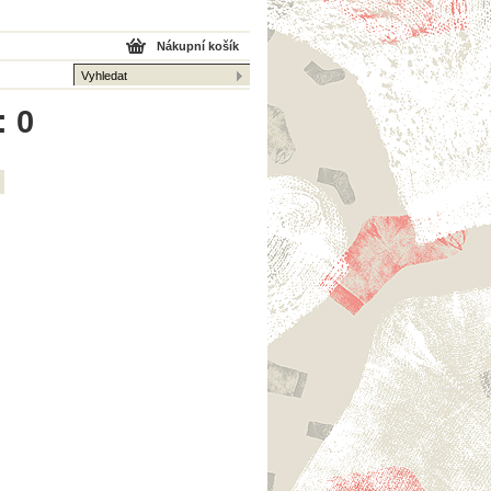
Nákupní košík
: 0