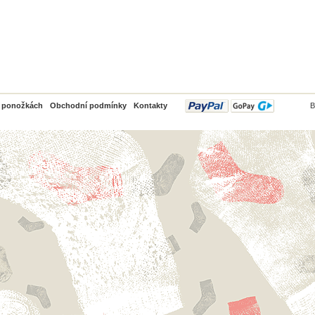
PayPal
o ponožkách
Obchodní podmínky
Kontakty
B