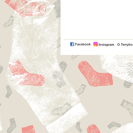
Facebook
Instagram
O Terryh