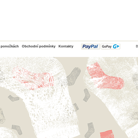
PayPal
o ponožkách
Obchodní podmínky
Kontakty
B