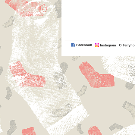
Facebook
Instagram
O Terryh