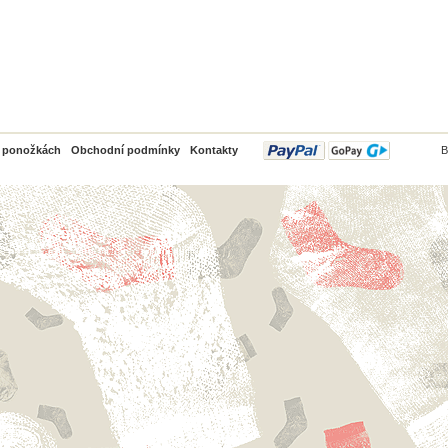
PayPal
o ponožkách
Obchodní podmínky
Kontakty
B