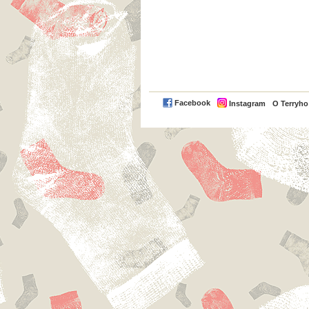
Facebook
Instagram
O Terryh