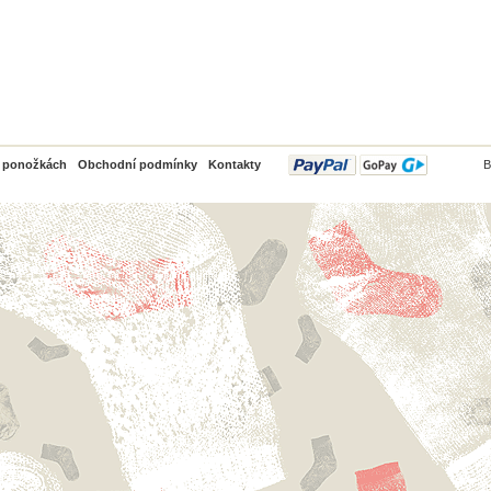
PayPal
o ponožkách
Obchodní podmínky
Kontakty
B