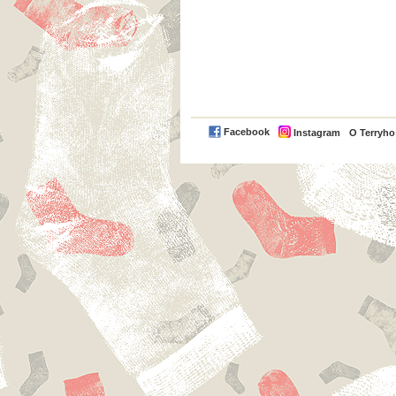
Facebook
Instagram
O Terryh