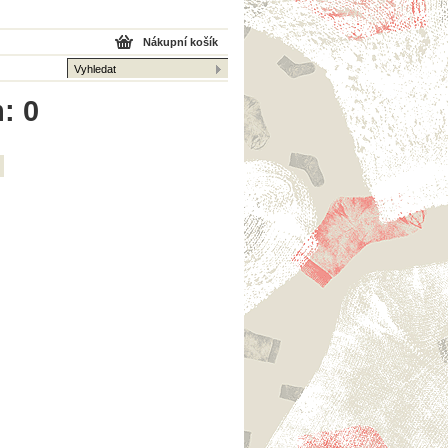
Nákupní košík
: 0