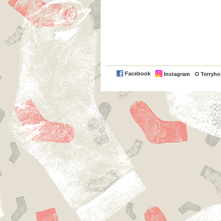
Facebook
Instagram
O Terryh