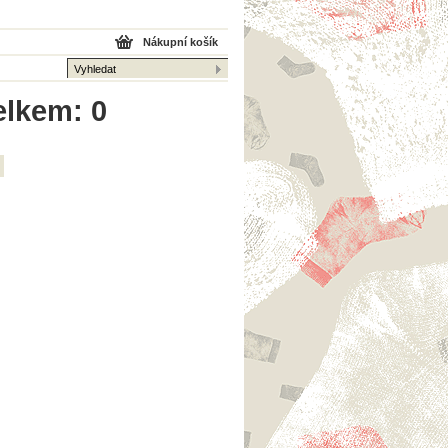
Nákupní košík
elkem: 0