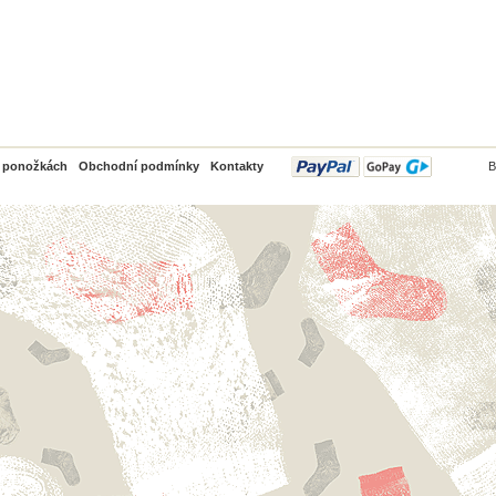
PayPal
o ponožkách
Obchodní podmínky
Kontakty
B