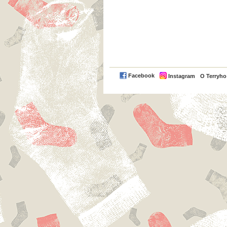
Facebook
Instagram
O Terryh