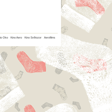
io Oko
Kino Aero
Kino Světozor
Aerofilms