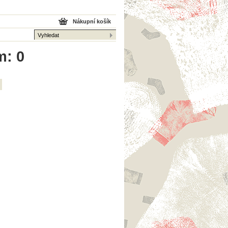
Nákupní košík
m: 0