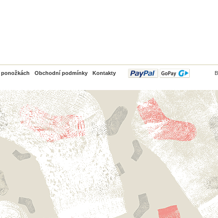
PayPal
o ponožkách
Obchodní podmínky
Kontakty
B