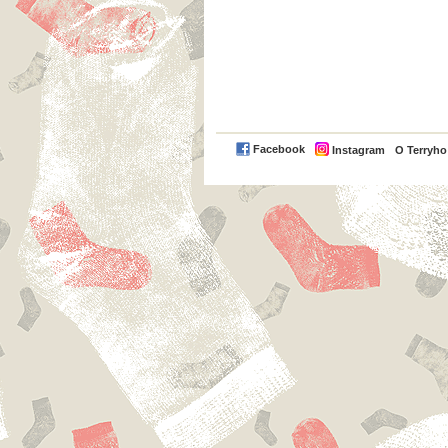
Facebook
Instagram
O Terryh