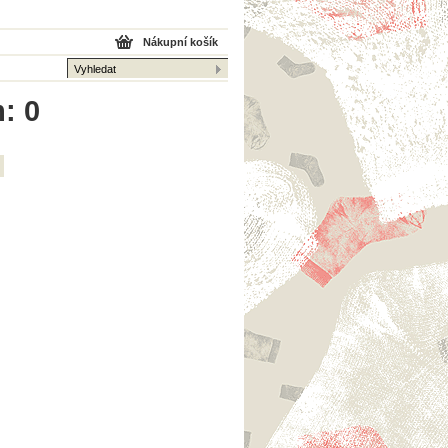
Nákupní košík
: 0