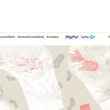
PayPal
o ponožkách
Obchodní podmínky
Kontakty
B