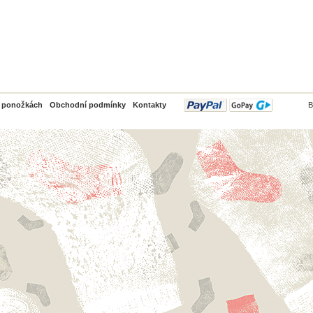
PayPal
o ponožkách
Obchodní podmínky
Kontakty
B