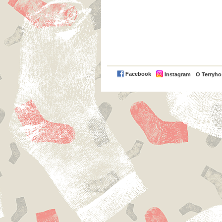
Facebook
Instagram
O Terryh