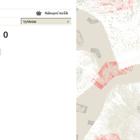
Nákupní košík
 0