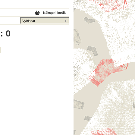
Nákupní košík
: 0