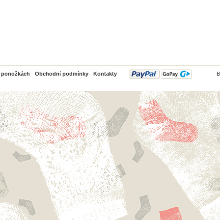
PayPal
o ponožkách
Obchodní podmínky
Kontakty
B