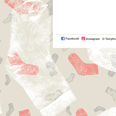
Facebook
Instagram
O Terryh