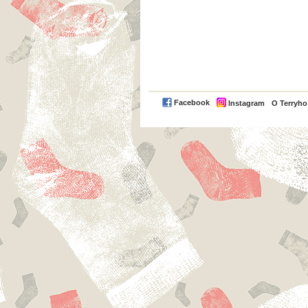
Facebook
Instagram
O Terryh