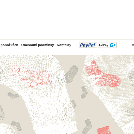
PayPal
o ponožkách
Obchodní podmínky
Kontakty
B