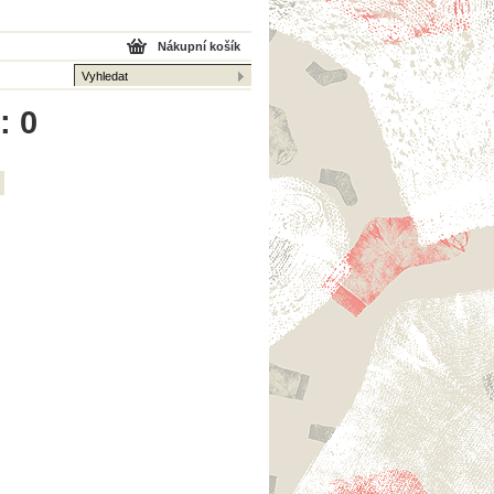
Nákupní košík
: 0