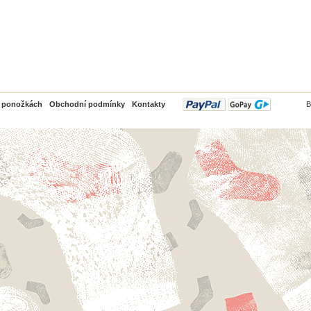
PayPal
o ponožkách
Obchodní podmínky
Kontakty
B