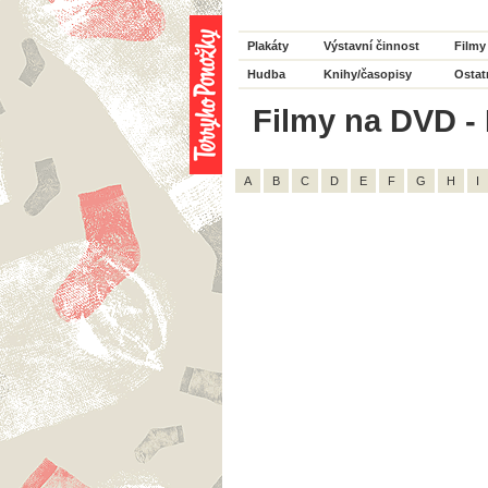
Plakáty
Výstavní činnost
Filmy
Hudba
Knihy/časopisy
Ostat
Filmy na DVD - 
A
B
C
D
E
F
G
H
I