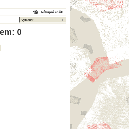
Nákupní košík
kem: 0