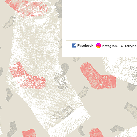
Facebook
Instagram
O Terryh